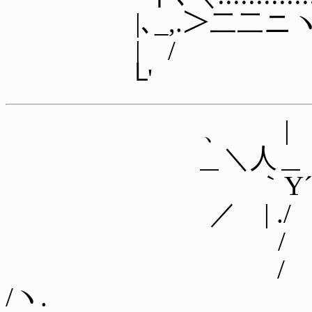
|､_,.＞二二ニヽ.＿
| / ｀＼-
└' '､
、 | 
＿＼人＿
｀Y´ .／
／ | ./ 
/ 
/
/ヽ.