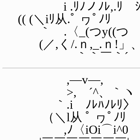
i .ﾘﾉノﾉﾚ,.ﾘ ｼｬ
(( (＼iﾘ从.ﾟ ヮﾟﾉﾘ
｀ゝ.〈_(つy((
(／,く/.ｎ,_.ｎ!」
｀｀￣｀
,―v―,
>, ´^、｀ヽ
｀.i ﾉﾚﾊﾉﾚﾘ〉
（＼l从 ﾟ ヮﾟﾉﾘ
ゝ,ﾉ〈iOi⌒i^0